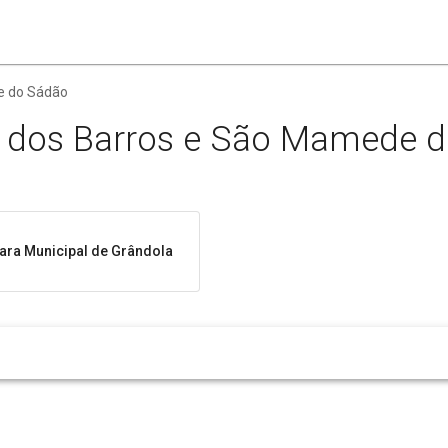
e do Sádão
ra dos Barros e São Mamede 
ra Municipal de Grândola