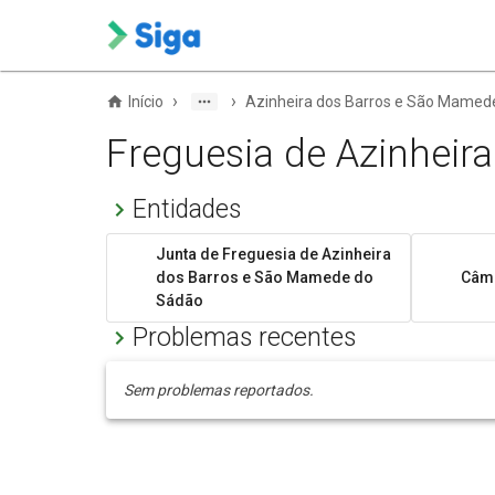
›
›
Início
Azinheira dos Barros e São Mamed
Freguesia de Azinhei
Entidades
Junta de Freguesia de Azinheira
dos Barros e São Mamede do
Câma
Sádão
Problemas recentes
Sem problemas reportados.