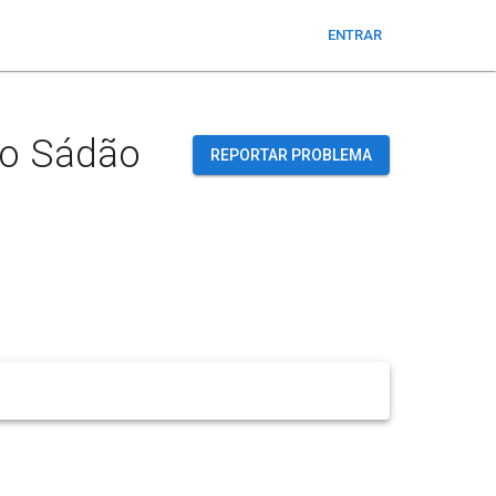
ENTRAR
do Sádão
REPORTAR PROBLEMA