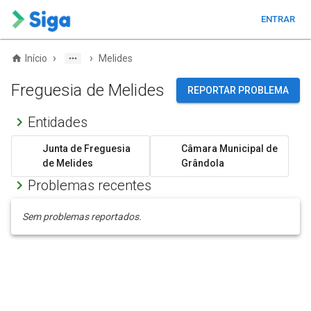
ENTRAR
›
›
Início
Melides
Freguesia de Melides
REPORTAR PROBLEMA
Entidades
Junta de Freguesia
Câmara Municipal de
de Melides
Grândola
Problemas recentes
Sem problemas reportados.