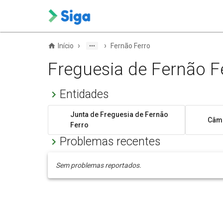
›
›
Início
Fernão Ferro
Freguesia de Fernão F
Entidades
Junta de Freguesia de Fernão
Câma
Ferro
Problemas recentes
Sem problemas reportados.