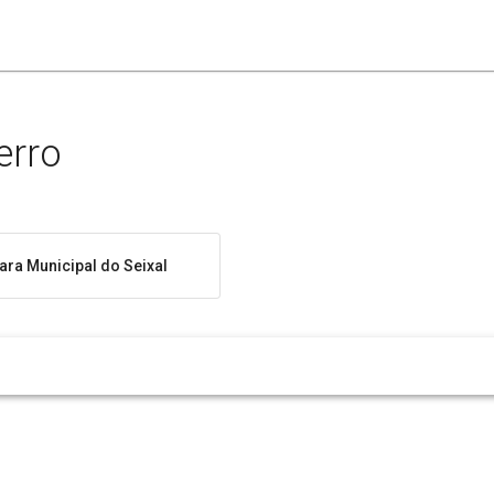
erro
ra Municipal do Seixal