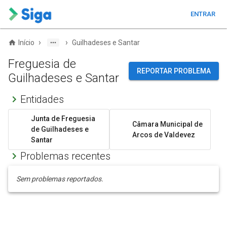
ENTRAR
›
›
Início
Guilhadeses e Santar
Freguesia de
REPORTAR PROBLEMA
Guilhadeses e Santar
Entidades
Junta de Freguesia
Câmara Municipal de
de Guilhadeses e
Arcos de Valdevez
Santar
Problemas recentes
Sem problemas reportados.