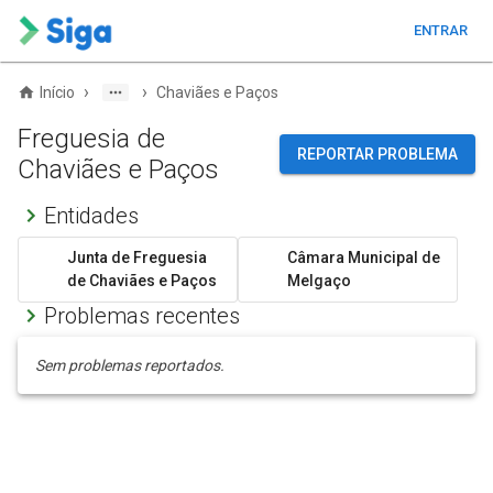
ENTRAR
›
›
Início
Chaviães e Paços
Freguesia de
REPORTAR PROBLEMA
Chaviães e Paços
Entidades
Junta de Freguesia
Câmara Municipal de
de Chaviães e Paços
Melgaço
Problemas recentes
Sem problemas reportados.