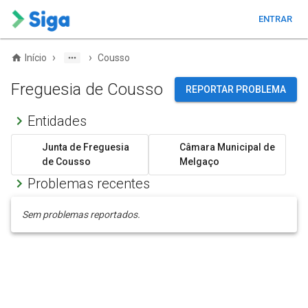
ENTRAR
›
›
Início
Cousso
Freguesia de Cousso
REPORTAR PROBLEMA
Entidades
Junta de Freguesia
Câmara Municipal de
de Cousso
Melgaço
Problemas recentes
Sem problemas reportados.