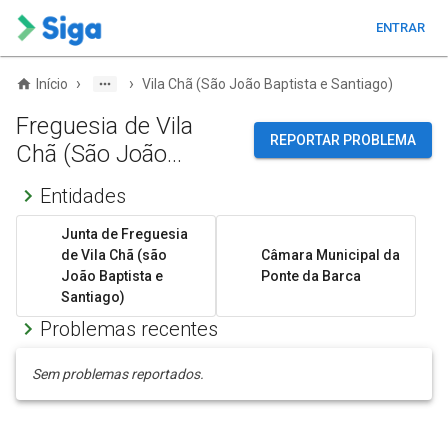
ENTRAR
›
›
Início
Vila Chã (São João Baptista e Santiago)
Freguesia de Vila
REPORTAR PROBLEMA
Chã (São João
Baptista e Santiago)
Entidades
Junta de Freguesia
de Vila Chã (são
Câmara Municipal da
João Baptista e
Ponte da Barca
Santiago)
Problemas recentes
Sem problemas reportados.