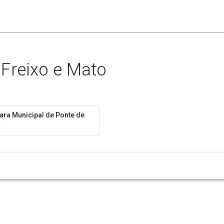
 Freixo e Mato
ra Municipal de Ponte de
a