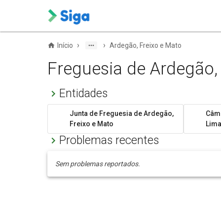
›
›
Início
Ardegão, Freixo e Mato
Freguesia de Ardegão,
Entidades
Junta de Freguesia de Ardegão,
Câma
Freixo e Mato
Lim
Problemas recentes
Sem problemas reportados.