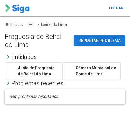
ENTRAR
›
›
Início
Beiral do Lima
Freguesia de Beiral
REPORTAR PROBLEMA
do Lima
Entidades
Junta de Freguesia
Câmara Municipal de
de Beiral do Lima
Ponte de Lima
Problemas recentes
Sem problemas reportados.