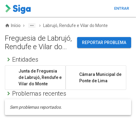
ENTRAR
›
›
Início
Labrujó, Rendufe e Vilar do Monte
Freguesia de Labrujó,
REPORTAR PROBLEMA
Rendufe e Vilar do
Monte
Entidades
Junta de Freguesia
Câmara Municipal de
de Labrujó, Rendufe e
Ponte de Lima
Vilar do Monte
Problemas recentes
Sem problemas reportados.