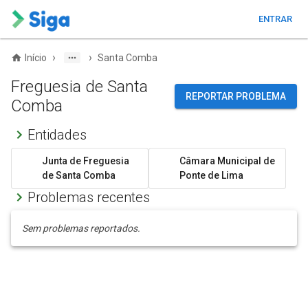
ENTRAR
›
›
Início
Santa Comba
Freguesia de Santa
REPORTAR PROBLEMA
Comba
Entidades
Junta de Freguesia
Câmara Municipal de
de Santa Comba
Ponte de Lima
Problemas recentes
Sem problemas reportados.