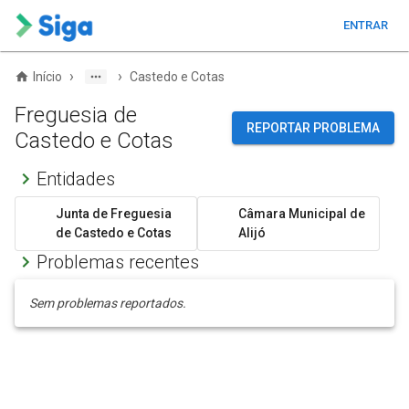
ENTRAR
›
›
Início
Castedo e Cotas
Freguesia de
REPORTAR PROBLEMA
Castedo e Cotas
Entidades
Junta de Freguesia
Câmara Municipal de
de Castedo e Cotas
Alijó
Problemas recentes
Sem problemas reportados.