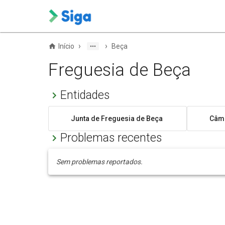
›
›
Início
Beça
Freguesia de Beça
Entidades
Junta de Freguesia de Beça
Câma
Problemas recentes
Sem problemas reportados.