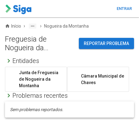
ENTRAR
›
›
Início
Nogueira da Montanha
Freguesia de
REPORTAR PROBLEMA
Nogueira da
Montanha
Entidades
Junta de Freguesia
Câmara Municipal de
de Nogueira da
Chaves
Montanha
Problemas recentes
Sem problemas reportados.