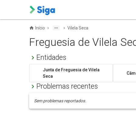
›
›
Início
Vilela Seca
Freguesia de Vilela Se
Entidades
Junta de Freguesia de Vilela
Câma
Seca
Problemas recentes
Sem problemas reportados.