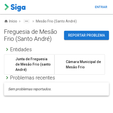
ENTRAR
›
›
Início
Mesão Frio (Santo André)
Freguesia de Mesão
REPORTAR PROBLEMA
Frio (Santo André)
Entidades
Junta de Freguesia
Câmara Municipal de
de Mesão Frio (santo
Mesão Frio
André)
Problemas recentes
Sem problemas reportados.