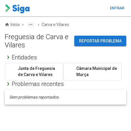
ENTRAR
›
›
Início
Carva e Vilares
Freguesia de Carva e
REPORTAR PROBLEMA
Vilares
Entidades
Junta de Freguesia
Câmara Municipal de
de Carva e Vilares
Murça
Problemas recentes
Sem problemas reportados.