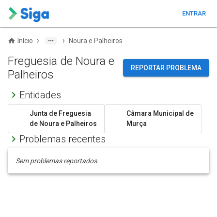
ENTRAR
›
›
Início
Noura e Palheiros
Freguesia de Noura e
REPORTAR PROBLEMA
Palheiros
Entidades
Junta de Freguesia
Câmara Municipal de
de Noura e Palheiros
Murça
Problemas recentes
Sem problemas reportados.