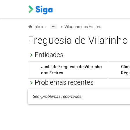
›
›
Início
Vilarinho dos Freires
Freguesia de Vilarinho
Entidades
Junta de Freguesia de Vilarinho
Câma
dos Freires
Rég
Problemas recentes
Sem problemas reportados.