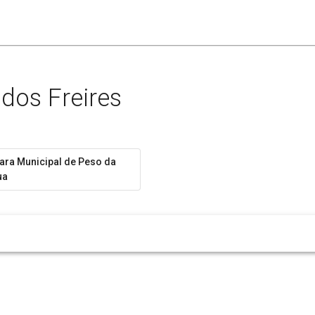
 dos Freires
ra Municipal de Peso da
ua