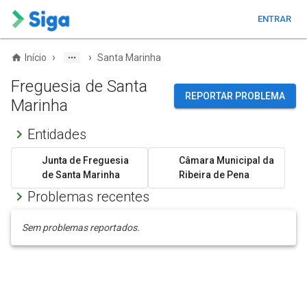
ENTRAR
›
›
Início
Santa Marinha
Freguesia de Santa
REPORTAR PROBLEMA
Marinha
Entidades
Junta de Freguesia
Câmara Municipal da
de Santa Marinha
Ribeira de Pena
Problemas recentes
Sem problemas reportados.