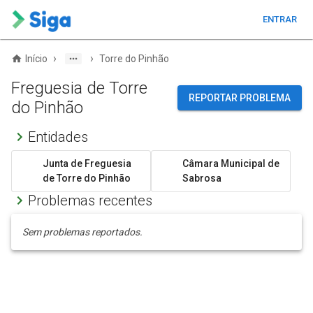
ENTRAR
›
›
Início
Torre do Pinhão
Freguesia de Torre
REPORTAR PROBLEMA
do Pinhão
Entidades
Junta de Freguesia
Câmara Municipal de
de Torre do Pinhão
Sabrosa
Problemas recentes
Sem problemas reportados.