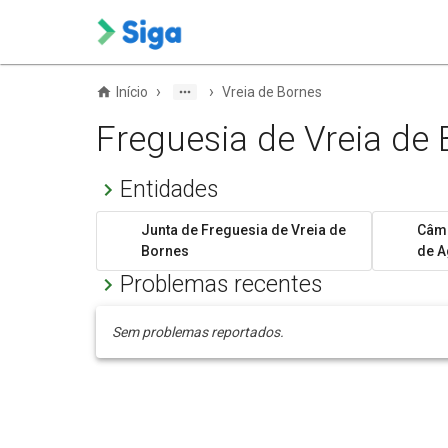
›
›
Início
Vreia de Bornes
Freguesia de Vreia de
Entidades
Junta de Freguesia de Vreia de
Câma
Bornes
de A
Problemas recentes
Sem problemas reportados.