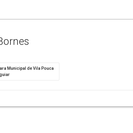
 Bornes
ra Municipal de Vila Pouca
guiar