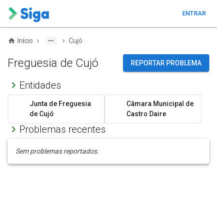
ENTRAR
›
›
Início
Cujó
Freguesia de Cujó
REPORTAR PROBLEMA
Entidades
Junta de Freguesia
Câmara Municipal de
de Cujó
Castro Daire
Problemas recentes
Sem problemas reportados.