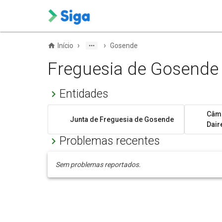
›
›
Início
Gosende
Freguesia de Gosende
Entidades
Câma
Junta de Freguesia de Gosende
Dair
Problemas recentes
Sem problemas reportados.