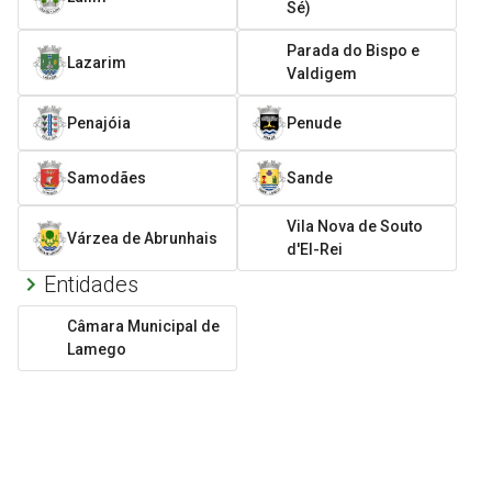
Sé)
Parada do Bispo e
Lazarim
Valdigem
Penajóia
Penude
Samodães
Sande
Vila Nova de Souto
Várzea de Abrunhais
d'El-Rei
Entidades
Câmara Municipal de
Lamego