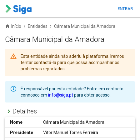
ENTRAR
›
›
Início
Entidades
Câmara Municipal da Amadora
Câmara Municipal da Amadora
Esta entidade ainda não aderiu à plataforma. Iremos
tentar contactá-la para que possa acompanhar os
problemas reportados.
É responsável por esta entidade? Entre em contacto
connosco em
info@siga.pt
para obter acesso.
Detalhes
Nome
Câmara Municipal da Amadora
Presidente
Vítor Manuel Torres Ferreira