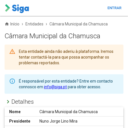
ENTRAR
›
›
Início
Entidades
Câmara Municipal da Chamusca
Câmara Municipal da Chamusca
Esta entidade ainda não aderiu à plataforma. Iremos
tentar contactá-la para que possa acompanhar os
problemas reportados.
É responsável por esta entidade? Entre em contacto
connosco em
info@siga.pt
para obter acesso.
Detalhes
Nome
Câmara Municipal da Chamusca
Presidente
Nuno Jorge Lino Mira