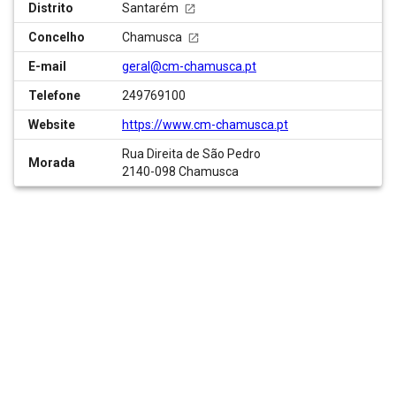
Distrito
Santarém
Concelho
Chamusca
E-mail
geral@cm-chamusca.pt
Telefone
249769100
Website
https://www.cm-chamusca.pt
Rua Direita de São Pedro
Morada
2140-098 Chamusca