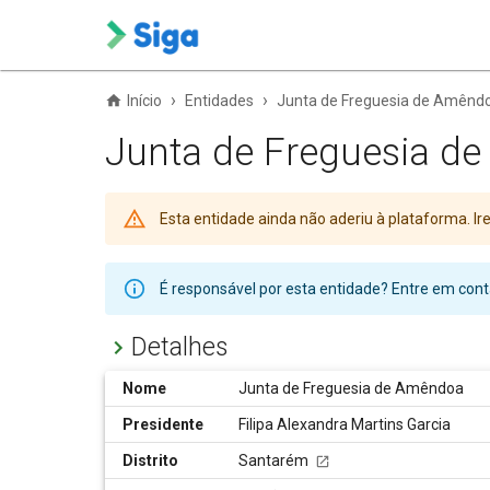
›
›
Início
Entidades
Junta de Freguesia de Amênd
Junta de Freguesia d
Esta entidade ainda não aderiu à plataforma. 
É responsável por esta entidade? Entre em co
Detalhes
Nome
Junta de Freguesia de Amêndoa
Presidente
Filipa Alexandra Martins Garcia
Distrito
Santarém