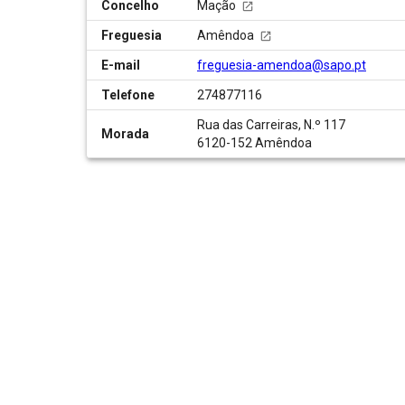
Concelho
Mação
Freguesia
Amêndoa
E-mail
freguesia-amendoa@sapo.pt
Telefone
274877116
Rua das Carreiras, N.º 117
Morada
6120-152 Amêndoa