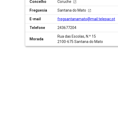
Concelho
Coruche
Freguesia
Santana do Mato
E-mail
fregsantanamato@mail.telepac.pt
Telefone
243677204
Rua das Escolas, N.º 15
Morada
2100-675 Santana do Mato