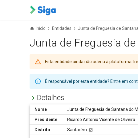
›
›
Início
Entidades
Junta de Freguesia de Santan
Junta de Freguesia d
Esta entidade ainda não aderiu à plataforma. 
É responsável por esta entidade? Entre em co
Detalhes
Nome
Junta de Freguesia de Santana do 
Presidente
Ricardo António Vicente de Oliveira
Distrito
Santarém