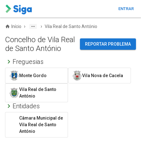
ENTRAR
›
›
Início
Vila Real de Santo António
Concelho de Vila Real
REPORTAR PROBLEMA
de Santo António
Freguesias
Monte Gordo
Vila Nova de Cacela
Vila Real de Santo
António
Entidades
Câmara Municipal de
Vila Real de Santo
António