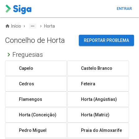
ENTRAR
›
›
Início
Horta
Concelho de Horta
REPORTAR PROBLEMA
Freguesias
Capelo
Castelo Branco
Cedros
Feteira
Flamengos
Horta (Angústias)
Horta (Conceição)
Horta (Matriz)
Pedro Miguel
Praia do Almoxarife