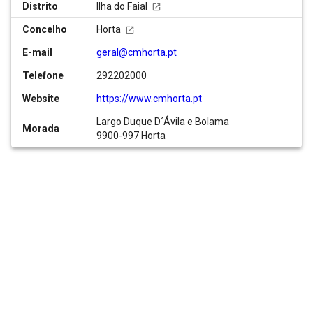
Distrito
Ilha do Faial
Concelho
Horta
E-mail
geral@cmhorta.pt
Telefone
292202000
Website
https://www.cmhorta.pt
Largo Duque D´Ávila e Bolama
Morada
9900-997 Horta