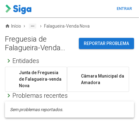
ENTRAR
›
›
Início
Falagueira-Venda Nova
Freguesia de
REPORTAR PROBLEMA
Falagueira-Venda
Nova
Entidades
Junta de Freguesia
Câmara Municipal da
de Falagueira-venda
Amadora
Nova
Problemas recentes
Sem problemas reportados.