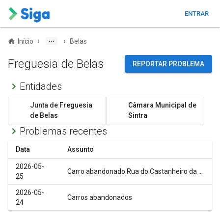
ENTRAR
›
›
Início
Belas
Freguesia de Belas
REPORTAR PROBLEMA
Entidades
Junta de Freguesia
Câmara Municipal de
de Belas
Sintra
Problemas recentes
Data
Assunto
2026-05-
Carro abandonado Rua do Castanheiro da Serra
25
2026-05-
Carros abandonados
24