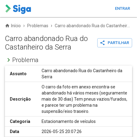
ENTRAR
›
›
Início
Problemas
Carro abandonado Rua do Castanheiro da Serra
Carro abandonado Rua do
PARTILHAR
Castanheiro da Serra
Problema
Carro abandonado Rua do Castanheiro da
Assunto
Serra
O carro da foto em anexo encontra-se
abandonado há vários meses (seguramente
Descrição
mais de 30 dias) Tem pneus vazios/furados,
e parece ter um problema na
suspensão/eixo traseiro.
Categoria
Estacionamento de veículos
Data
2026-05-25 20:07:26