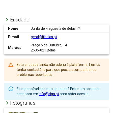
Entidade
Nome
Junta de Freguesia de Belas
E-mail
geral@jfbelas.pt
Praça 5 de Outubro, 14
Morada
2605-021 Belas
Esta entidade ainda não aderiu à plataforma. Iremos
tentar contactá-la para que possa acompanhar os
problemas reportados.
É responsável por esta entidade? Entre em contacto
connosco em
info@siga.pt
para obter acesso.
Fotografias