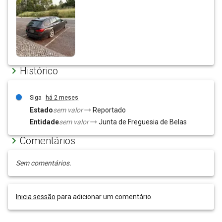
Histórico
Siga
há 2 meses
Estado
sem valor
Reportado
Entidade
sem valor
Junta de Freguesia de Belas
Comentários
Sem comentários.
Inicia sessão
para adicionar um comentário.