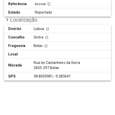
Referência
BUZVAB
Estado
Reportado
Localização
Distrito
Lisboa
Concelho
Sintra
Freguesia
Belas
Local
Rua do Castanheiro da Serra
Morada
2605-297 Belas
GPS
38.8050981, -9.283641