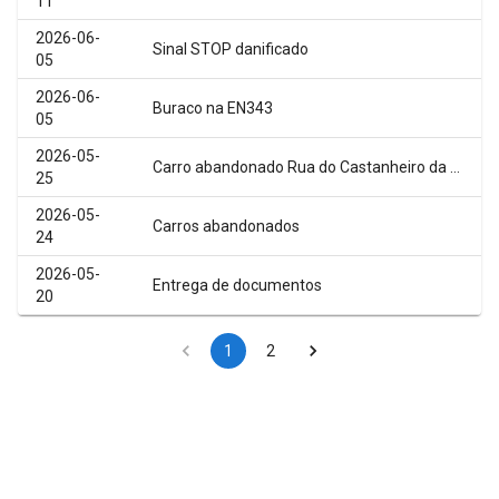
11
2026-06-
Sinal STOP danificado
05
2026-06-
Buraco na EN343
05
2026-05-
Carro abandonado Rua do Castanheiro da Serra
25
2026-05-
Carros abandonados
24
2026-05-
Entrega de documentos
20
1
2