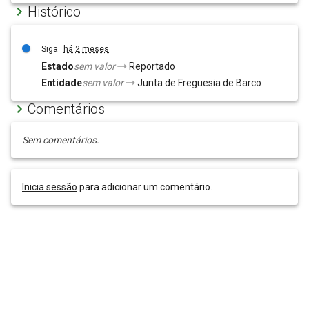
Histórico
Siga
há 2 meses
Estado
sem valor
Reportado
Entidade
sem valor
Junta de Freguesia de Barco
Comentários
Sem comentários.
Inicia sessão
para adicionar um comentário.