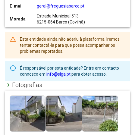
E-mail
geral@freguesiabarco.pt
Estrada Municipal 513
Morada
6215-064 Barco (Covilhã)
Esta entidade ainda não aderiu à plataforma. Iremos
tentar contactá-la para que possa acompanhar os
problemas reportados.
É responsável por esta entidade? Entre em contacto
connosco em
info@siga.pt
para obter acesso.
Fotografias