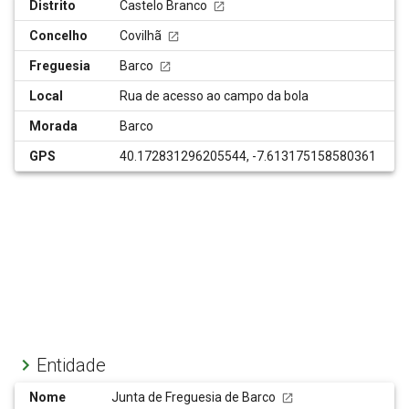
Distrito
Castelo Branco
Concelho
Covilhã
Freguesia
Barco
Local
Rua de acesso ao campo da bola
Morada
Barco
GPS
40.172831296205544, -7.613175158580361
Entidade
Nome
Junta de Freguesia de Barco