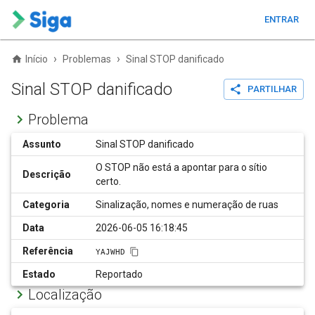
ENTRAR
›
›
Início
Problemas
Sinal STOP danificado
Sinal STOP danificado
PARTILHAR
Problema
Assunto
Sinal STOP danificado
O STOP não está a apontar para o sítio
Descrição
certo.
Categoria
Sinalização, nomes e numeração de ruas
Data
2026-06-05 16:18:45
Referência
YAJWHD
Estado
Reportado
Localização