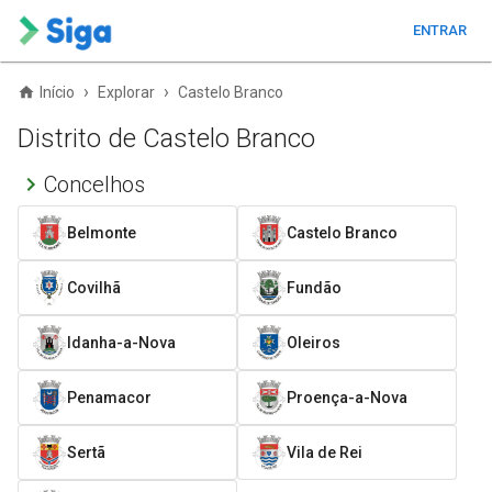
ENTRAR
›
›
Início
Explorar
Castelo Branco
Distrito de Castelo Branco
Concelhos
Belmonte
Castelo Branco
Covilhã
Fundão
Idanha-a-Nova
Oleiros
Penamacor
Proença-a-Nova
Sertã
Vila de Rei