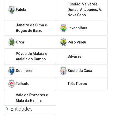
Fundão, Valverde,
Fatela
Donas, A. Joanes, A.
Nova Cabo
Janeiro de Cima e
Lavacolhos
Bogas de Baixo
Orca
Pêro Viseu
Póvoa de Atalaia e
Silvares
Atalaia do Campo
Soalheira
Souto da Casa
Telhado
Três Povos
Vale de Prazeres e
Mata da Rainha
Entidades