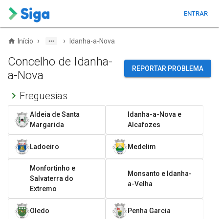
ENTRAR
›
›
Início
Idanha-a-Nova
Concelho de Idanha-
REPORTAR PROBLEMA
a-Nova
Freguesias
Aldeia de Santa
Idanha-a-Nova e
Margarida
Alcafozes
Ladoeiro
Medelim
Monfortinho e
Monsanto e Idanha-
Salvaterra do
a-Velha
Extremo
Oledo
Penha Garcia