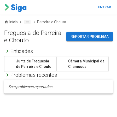
ENTRAR
›
›
Início
Parreira e Chouto
Freguesia de Parreira
REPORTAR PROBLEMA
e Chouto
Entidades
Junta de Freguesia
Câmara Municipal da
de Parreira e Chouto
Chamusca
Problemas recentes
Sem problemas reportados.