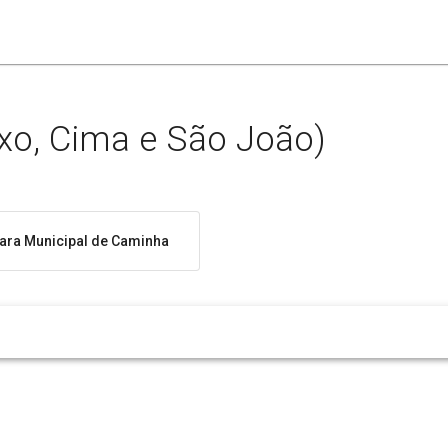
ixo, Cima e São João)
ra Municipal de Caminha