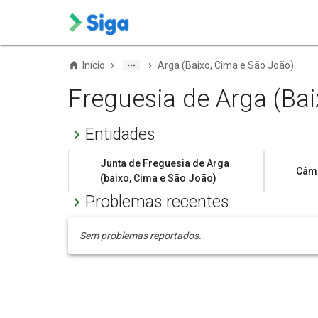
›
›
Início
Arga (Baixo, Cima e São João)
Freguesia de Arga (Ba
Entidades
Junta de Freguesia de Arga
Câma
(baixo, Cima e São João)
Problemas recentes
Sem problemas reportados.