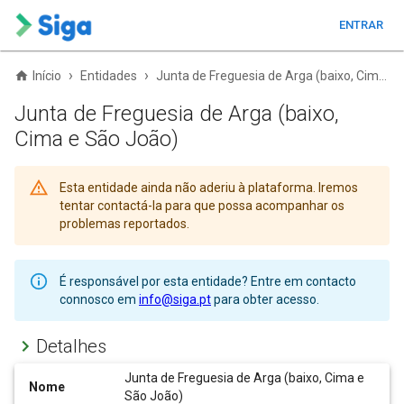
ENTRAR
›
›
Início
Entidades
Junta de Freguesia de Arga (baixo, Cima e São João)
Junta de Freguesia de Arga (baixo,
Cima e São João)
Esta entidade ainda não aderiu à plataforma. Iremos
tentar contactá-la para que possa acompanhar os
problemas reportados.
É responsável por esta entidade? Entre em contacto
connosco em
info@siga.pt
para obter acesso.
Detalhes
Junta de Freguesia de Arga (baixo, Cima e
Nome
São João)