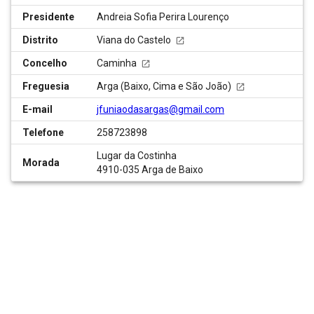
Presidente
Andreia Sofia Perira Lourenço
Distrito
Viana do Castelo
Concelho
Caminha
Freguesia
Arga (Baixo, Cima e São João)
E-mail
jfuniaodasargas@gmail.com
Telefone
258723898
Lugar da Costinha
Morada
4910-035 Arga de Baixo