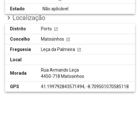
Estado
Não aplicável
Localização
Distrito
Porto
Concelho
Matosinhos
Freguesia
Leça da Palmeira
Local
Rua Armando Leça
Morada
4450-718 Matosinhos
GPS
41.199792843571494, -8.709501070585118