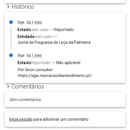
Histórico
Siga
há 1 mês
Estado
sem valor
Reportado
Entidade
sem valor
Junta de Freguesia de Leça da Palmeira
Siga
há 1 mês
Estado
Reportado
Não aplicável
Por favor consultar:
https://siga.marcacaodeatendimento.pt/
Comentários
Sem comentários.
Inicia sessão
para adicionar um comentário.