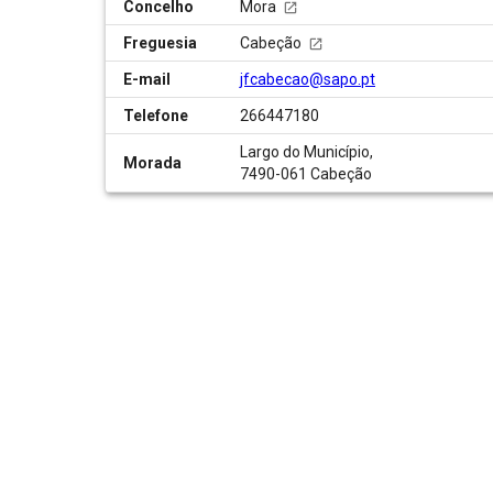
Concelho
Mora
Freguesia
Cabeção
E-mail
jfcabecao@sapo.pt
Telefone
266447180
Largo do Município,
Morada
7490-061 Cabeção