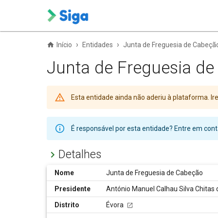
›
›
Início
Entidades
Junta de Freguesia de Cabeçã
Junta de Freguesia d
Esta entidade ainda não aderiu à plataforma. 
É responsável por esta entidade? Entre em co
Detalhes
Nome
Junta de Freguesia de Cabeção
Presidente
António Manuel Calhau Silva Chitas
Distrito
Évora