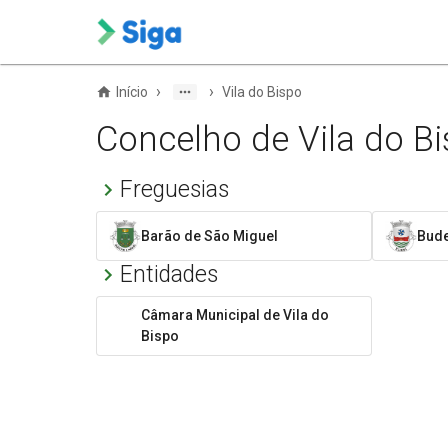
›
›
Início
Vila do Bispo
Concelho de Vila do B
Freguesias
Barão de São Miguel
Bud
Entidades
Câmara Municipal de Vila do
Bispo