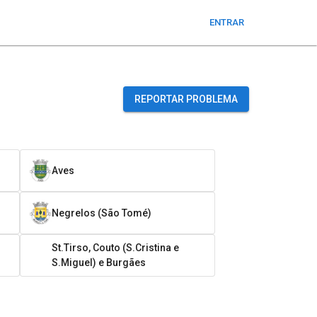
ENTRAR
REPORTAR PROBLEMA
Aves
Negrelos (São Tomé)
St.Tirso, Couto (S.Cristina e
S.Miguel) e Burgães