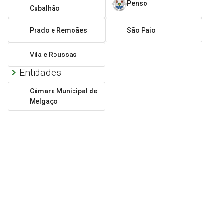
Penso
Cubalhão
Prado e Remoães
São Paio
Vila e Roussas
Entidades
Câmara Municipal de
Melgaço