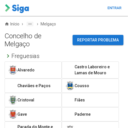
ENTRAR
›
›
Início
Melgaço
Concelho de
REPORTAR PROBLEMA
Melgaço
Freguesias
Castro Laboreiro e
Alvaredo
Lamas de Mouro
Chaviães e Paços
Cousso
Cristoval
Fiães
Gave
Paderne
Parada do Monte e