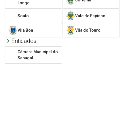
Longo
Souto
Vale de Espinho
Vila Boa
Vila do Touro
Entidades
Câmara Municipal do
Sabugal